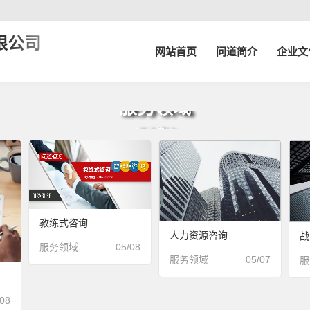
限公司
网站首页
问道简介
企业文
服务领域
咨询模块
教练式咨询
人力资源咨询
战
服务领域
05/08
服务领域
05/07
服
/08