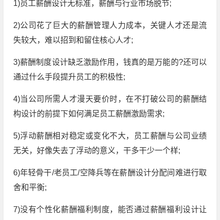
1)员工薪酬设计无标准，薪酬与行业市场脱节;
2)公司花了巨大的薪酬管理人力成本，关键人才还是流
失较大，难以招到和留住核心人才;
3)薪酬制度设计缺乏激励作用，钱真的是万能的?还可以
通过什么手段提升员工的积极性;
4)当公司所需人才漫天要价时，在不打破公司的薪酬结
构设计的前提下如何满足员工薪酬激励需求;
5)浮动薪酬相对稳定或变化不大，员工薪酬与公司业绩
无关，好像失去了浮动的意义，干多干少一个样;
6)年轻骨干/老员工/空降兵等在薪酬设计分配间难进行取
舍和平衡;
7)没有个性化薪酬福利制度，能否通过薪酬福利设计让