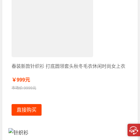
春装新款针织衫 打底圆领套头秋冬毛衣休闲时尚女上衣
￥999元
市场价:9999元
直接购买