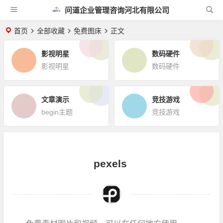
问道企业管理咨询河北有限公司
首页
全部收藏
免费图床
正文
影视明星
数码硬件
影视明星
数码硬件
文章演示
竞技游戏
begin主题
竞技游戏
pexels