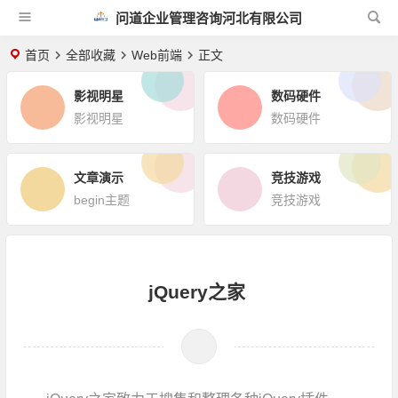
问道企业管理咨询河北有限公司
首页
全部收藏
Web前端
正文
影视明星
数码硬件
影视明星
数码硬件
文章演示
竞技游戏
begin主题
竞技游戏
jQuery之家