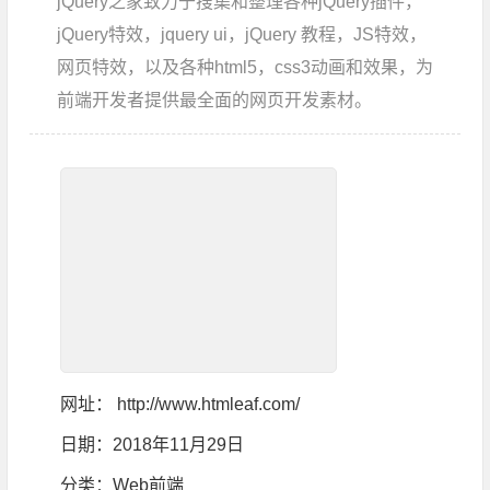
jQuery之家致力于搜集和整理各种jQuery插件，
jQuery特效，jquery ui，jQuery 教程，JS特效，
网页特效，以及各种html5，css3动画和效果，为
前端开发者提供最全面的网页开发素材。
网址：
http://www.htmleaf.com/
日期：2018年11月29日
分类：
Web前端