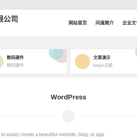
限公司
网站首页
问道简介
企业文
数码硬件
文章演示
数码硬件
begin主题
WordPress
 easily create a beautiful website, blog, or app.