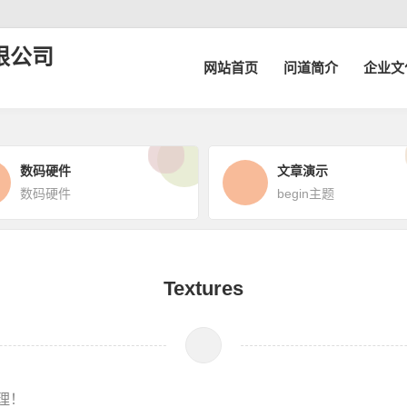
限公司
网站首页
问道简介
企业文
数码硬件
文章演示
数码硬件
begin主题
Textures
纹理！