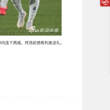
分钟内连下两城，终场前德希利奥送礼。