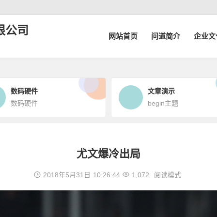
限公司
网站首页
问道简介
企业文
数码硬件
文章演示
数码硬件
begin主题
尤文爆冷出局
2018年5月31日
10:26:44
1,072
阅读模式