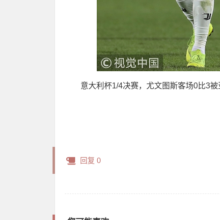
意大利杯1/4决赛，尤文图斯客场0比
回复 0