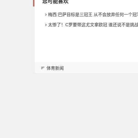
您可能喜欢
梅西:巴萨目标是三冠王 从不会放弃任何一个冠
太惨了！C罗要带这尤文拿欧冠 谁还说不是挑
体育新闻