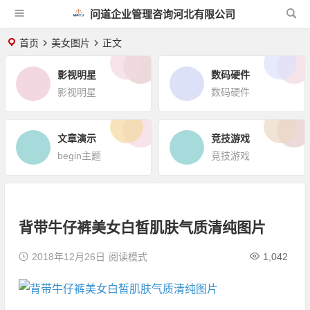
问道企业管理咨询河北有限公司
首页
美女图片
正文
影视明星
数码硬件
影视明星
数码硬件
文章演示
竞技游戏
begin主题
竞技游戏
背带牛仔裤美女白皙肌肤气质清纯图片
2018年12月26日
阅读模式
1,042