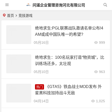
问道企业管理咨询河北有限公司
首页
竞技游戏
绝地求生:PGL联赛战队邀请名单公布!4
AM或成中国队唯一的希望?
05月16日
999
绝地求生：100名玩家打造“物资城”，比
训练场还多，太壮观
05月10日
963
《GTA5》铁血战士MOD发布 外
热门
星黑科技加持战斗无敌
04月14日
1,025