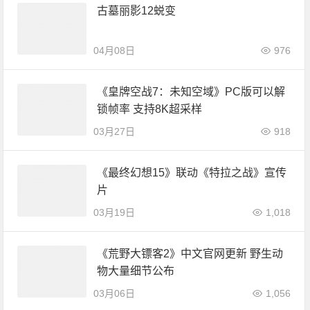
古墓丽影12蜕变
04月08日
976
《皇牌空战7：未知空域》PC版可以解
锁帧率 支持8K超采样
03月27日
918
《最终幻想15》联动《特拉之战》宣传
片
03月19日
1,018
《荒野大镖客2》中文官网更新 野生动
物大量细节公布
03月06日
1,056