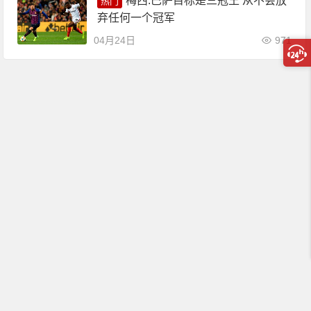
梅西:巴萨目标是三冠王 从不会放
热门
弃任何一个冠军
04月24日
971