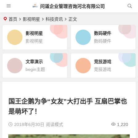
问道企业管理咨询河北有限公司
首页
影视明星
科技资讯
正文
影视明星
数码硬件
影视明星
数码硬件
文章演示
竞技游戏
begin主题
竞技游戏
国王企鹅为争“女友”大打出手 互扇巴掌也
是萌坏了！
2018年6月30日
阅读模式
1,220