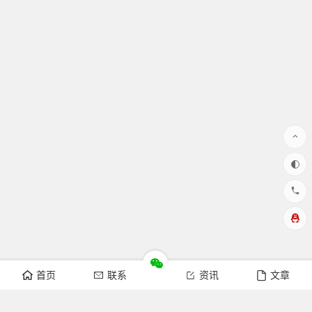
首页
联系
资讯
文章