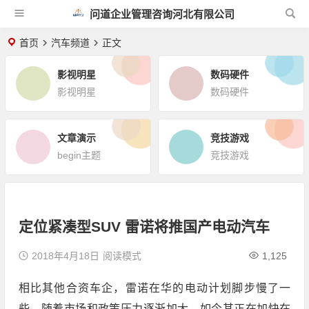
问道企业管理咨询河北有限公司
首页
汽车频道
正文
影视明星
数码硬件
影视明星
数码硬件
文章演示
竞技游戏
begin主题
竞技游戏
定位紧凑型SUV 雷诺将推国产电动汽车
2018年4月18日
阅读模式
1,125
相比其他合资车企，雷诺在华的电动计划脚步慢了一
些，随着市场和政策压力逐渐加大，如今其正在加快在