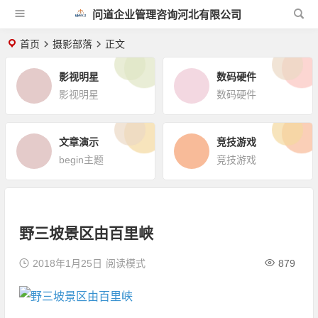
问道企业管理咨询河北有限公司
首页
摄影部落
正文
影视明星
数码硬件
影视明星
数码硬件
文章演示
竞技游戏
begin主题
竞技游戏
野三坡景区由百里峡
2018年1月25日
阅读模式
879