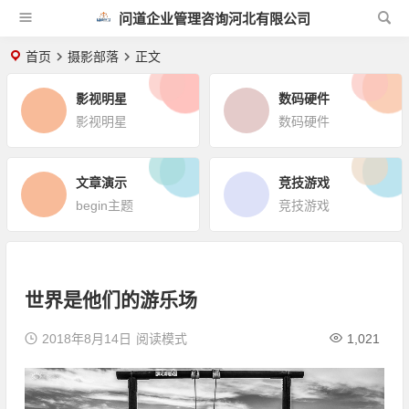
问道企业管理咨询河北有限公司
首页
摄影部落
正文
影视明星
数码硬件
影视明星
数码硬件
文章演示
竞技游戏
begin主题
竞技游戏
世界是他们的游乐场
2018年8月14日
阅读模式
1,021